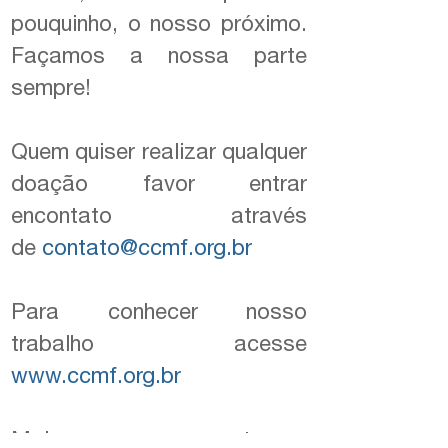
pouquinho, o nosso próximo.
Façamos a nossa parte
sempre!
Quem quiser realizar qualquer
doação favor entrar
encontato através
de
contato@ccmf.org.br
Para conhecer nosso
trabalho acesse
www.ccmf.org.br
Mais uma vez representamos