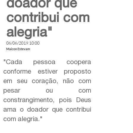
doador que
contribui com
alegria"
06/06/2019 10:00
Maicon Estevam
"Cada pessoa coopera
conforme estiver proposto
em seu coração, não com
pesar ou com
constrangimento, pois Deus
ama o doador que contribui
com alegria."