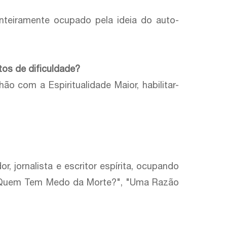
inteiramente ocupado pela ideia do auto-
tos de dificuldade?
 com a Espiritualidade Maior, habilitar-
, jornalista e escritor espírita, ocupando
s: "Quem Tem Medo da Morte?", "Uma Razão