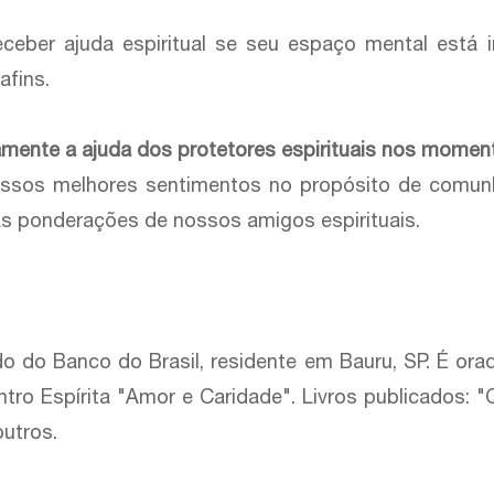
receber ajuda espiritual se seu espaço mental está 
afins.
amente a ajuda dos protetores espirituais nos momen
ossos melhores sentimentos no propósito de comunhão
as ponderações de nossos amigos espirituais.
 do Banco do Brasil, residente em Bauru, SP. É orador
ntro Espírita "Amor e Caridade". Livros publicado
utros.​