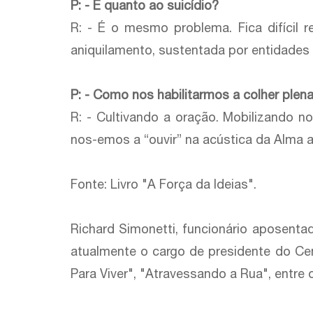
P: - E quanto ao suicídio?
R: - É o mesmo problema. Fica difícil 
aniquilamento, sustentada por entidades 
P: - Como nos habilitarmos a colher plen
R: - Cultivando a oração. Mobilizando n
nos-emos a “ouvir” na acústica da Alma 
Fonte: ​Livro "​A Força da Ideias"​.​
Richard Simonetti, funcionário aposentado
atualmente o cargo de presidente do Ce
Para Viver", "Atravessando a Rua", entre o