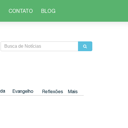
O
CONTATO
BLOG
ida
Evangelho
Reflexões
Mais