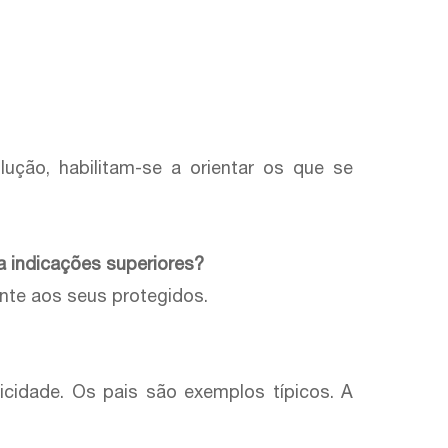
ução, habilitam-se a orientar os que se
 indicações superiores?
ente aos seus protegidos.
cidade. Os pais são exemplos típicos. A