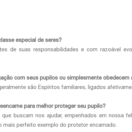
classe especial de seres?
tes de suas responsabilidades e com razoável evol
ligação com seus pupilos ou simplesmente obedecem a
eralmente são Espíritos familiares, ligados afetivam
reencarne para melhor proteger seu pupilo?
s que buscam nos ajudar, empenhados em nossa feli
 o mais perfeito exemplo do protetor encarnado.