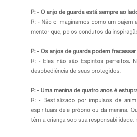
P: - O anjo de guarda está sempre ao lad
R: - Não o imaginamos como um pajem a 
mentor que, pelos condutos da inspiraç
P: - Os anjos de guarda podem fracassar
R: - Eles não são Espíritos perfeitos.
desobediência de seus protegidos.
P: - Uma menina de quatro anos é estupr
R: - Bestializado por impulsos de ani
espirituais dele próprio ou da menina.
têm a criança sob sua responsabilidade, 