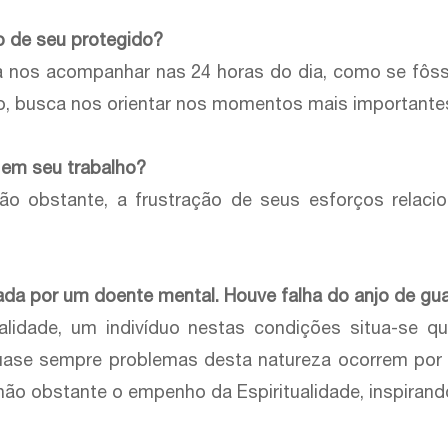
o de seu protegido?
nos acompanhar nas 24 horas do dia, como se fôsse
ão, busca nos orientar nos momentos mais importante
 em seu trabalho?
 Não obstante, a frustração de seus esforços relaci
ada por um doente mental. Houve falha do anjo de gu
malidade, um indivíduo nestas condições situa-se 
 Quase sempre problemas desta natureza ocorrem po
não obstante o empenho da Espiritualidade, inspirand