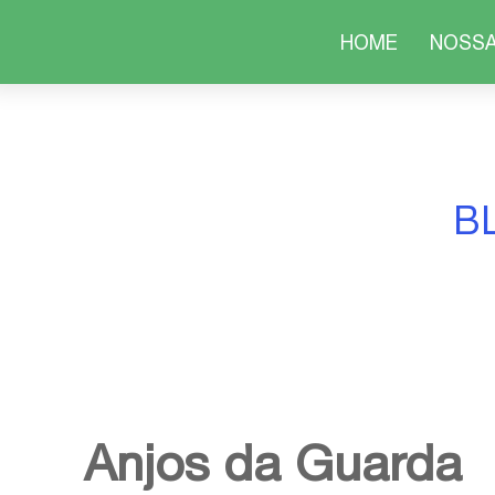
HOME
NOSSA
B
Anjos da Guarda