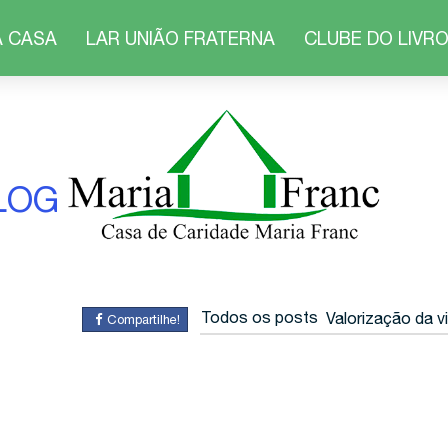
 CASA
LAR UNIÃO FRATERNA
CLUBE DO LIVR
LOG
Todos os posts
Valorização da v
Compartilhe!