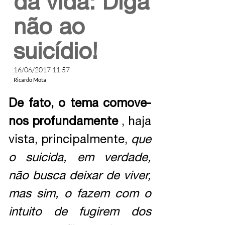
da vida: Diga
não ao
suicídio!
16/06/2017 11:57
Ricardo Mota
De fato, o tema comove-
nos profundamente
, haja
vista, principalmente,
que
o suicida, em verdade,
não busca deixar de viver,
mas sim, o fazem com o
intuito de fugirem dos