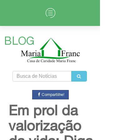
BLOG
Compartilhe!
Em prol da
valorização