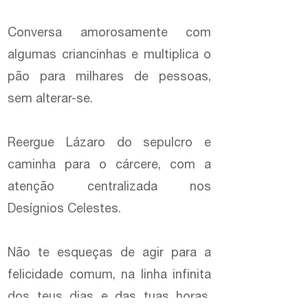
Conversa amorosamente com
algumas criancinhas e multiplica o
pão para milhares de pessoas,
sem alterar-se.
Reergue Lázaro do sepulcro e
caminha para o cárcere, com a
atenção centralizada nos
Desígnios Celestes.
Não te esqueças de agir para a
felicidade comum, na linha infinita
dos teus dias e das tuas horas.