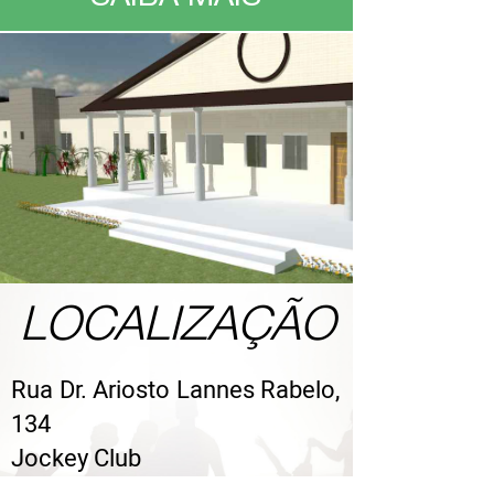
LOCALIZAÇÃO
Rua Dr. Ariosto Lannes Rabelo,
134
Jockey Club
Campos dos Goytacazes/RJ